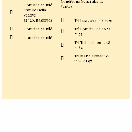
Conditions Générales de
Domaine de Bilé
Ventes
Famille Della
Vedove
32 320, Bassoues
Tel Lisa : 06 13 08 25 91
Domaine de Bilé
Tel Romain : 06 80 59
72 77
Domaine de Bilé
Tel Thibault : 06 72 58
73 84
Tel Marie Claude : 06
12 86 01 97