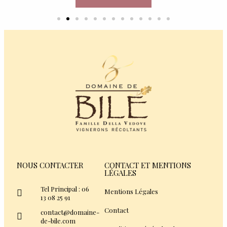
NOUS CONTACTER
CONTACT ET MENTIONS
LÉGALES
Tel Principal : 06
Mentions Légales
13 08 25 91
Contact
contact@domaine-
de-bile.com