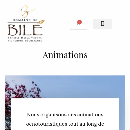
0
Notre Boutique
Animations
Nous organisons des animations
oenotouristiques tout au long de