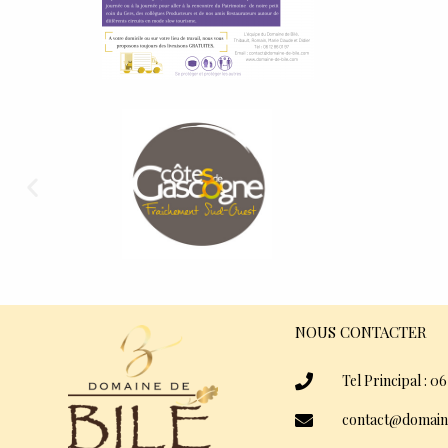
NOUS CONTACTER
Tel Principal : 06
contact@domain