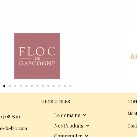
LIENS UTILES
CON
Ment
Le domaine
 13 08 25 91
Nos Produits
Cont
e-de-bile.com
Commander