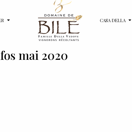
ER
CASA DELLA
nfos mai 2020