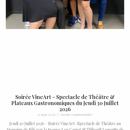
Soirée VineArt – Spectacle de Théâtre &
Plateaux Gastronomiques du Jeudi 30 Juillet
2026
13 mai 2026
Aucun commentaire
Jeudi 30 Juillet 2026 – Soirée VineArt : Spectacle de Théâtre au
Domaine de Bilé par la troupe Lou Cariot & Thibault Lagoutte de