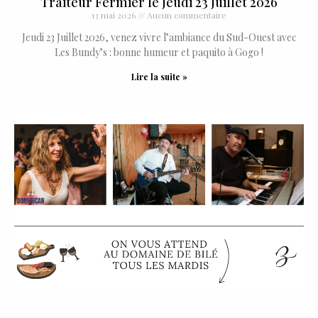
Traiteur Fermier le Jeudi 23 Juillet 2026
13 mai 2026
Aucun commentaire
Jeudi 23 Juillet 2026, venez vivre l’ambiance du Sud-Ouest avec
Les Bundy’s : bonne humeur et paquito à Gogo !
Lire la suite »