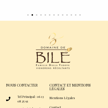
NOUS CONTACTER
CONTACT ET MENTIONS
LÉGALES
Tel Principal : 06 13
Mentions Légales
08 25 91
Contact