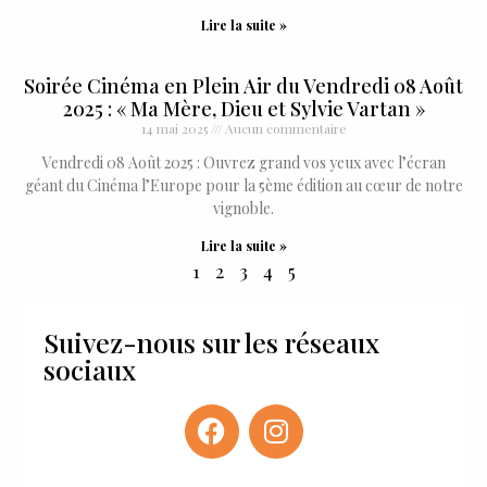
Lire la suite »
Soirée Cinéma en Plein Air du Vendredi 08 Août
2025 : « Ma Mère, Dieu et Sylvie Vartan »
14 mai 2025
Aucun commentaire
Vendredi 08 Août 2025 : Ouvrez grand vos yeux avec l’écran
géant du Cinéma l’Europe pour la 5ème édition au cœur de notre
vignoble.
Lire la suite »
1
2
3
4
5
Suivez-nous sur les réseaux
sociaux