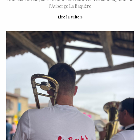
l’Auberge La Baquère
Lire la suite »