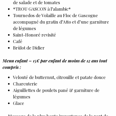
de salade et de tomates
*TROU GASCON à l’alambic*
Tournedos de Volaille au Floc de Gascogne
accompagné du gratin d’Atto et d’une garniture
de légumes
Saint-Honoré revisité
Café
Brûlot de Didier
Menu enfant – 15€ par enfant de moins de 12 ans tout
compris :
Velouté de butternut, citrouille et patate douce
Charcuterie
Aiguillettes de poulets pané & garniture de
légumes
Glace
Message de la plus haute importance de la part de