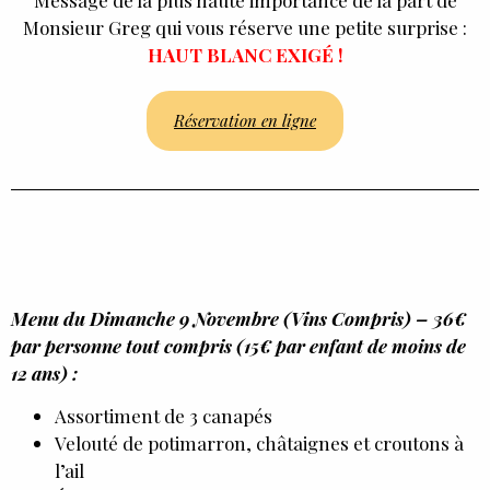
Monsieur Greg qui vous réserve une petite surprise :
HAUT BLANC EXIGÉ !
Réservation en ligne
Menu du Dimanche 9 Novembre (Vins Compris) – 36€
par personne tout compris (15€ par enfant de moins de
12 ans) :
Assortiment de 3 canapés
Velouté de potimarron, châtaignes et croutons à
l’ail