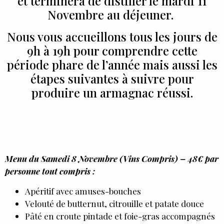
et terminera de distiller le mardi 11
Novembre au déjeuner.
Nous vous accueillons tous les jours de
9h à 19h pour comprendre cette
période phare de l’année mais aussi les
étapes suivantes à suivre pour
produire un armagnac réussi.
Menu du Samedi 8 Novembre (Vins Compris) – 48€ par
personne tout compris :
Apéritif avec amuses-bouches
Velouté de butternut, citrouille et patate douce
Pâté en croute pintade et foie-gras accompagnés