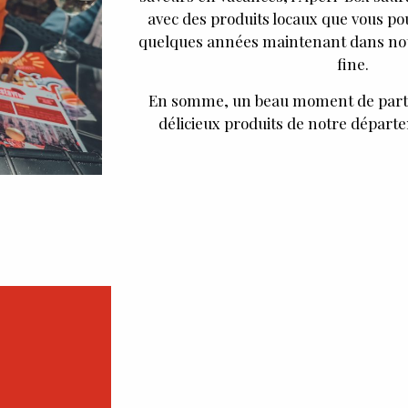
avec des produits locaux que vous po
quelques années maintenant dans not
fine.
En somme, un beau moment de parta
délicieux produits de notre départe