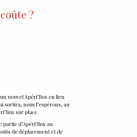
coûte ?
un nouvel Apéri’Box en lien
ui sortira, nous l’espérons, au
i’Box sur place.
 partie d’Apéri’Box au
 coûts de déplacement et de