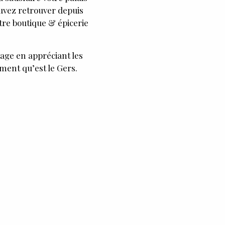
uvez retrouver depuis
re boutique & épicerie
ge en appréciant les
ment qu’est le Gers.