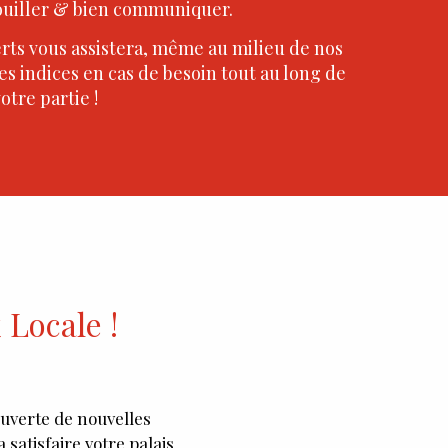
ouiller & bien communiquer.
rts vous assistera, même au milieu de nos
es indices en cas de besoin tout au long de
otre partie !
 Locale !
ouverte de nouvelles
 satisfaire votre palais