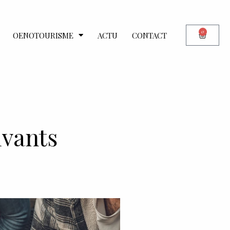
0
OENOTOURISME
ACTU
CONTACT
ivants