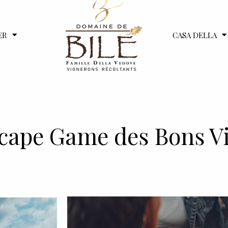
ER
CASA DELLA
scape Game des Bons V