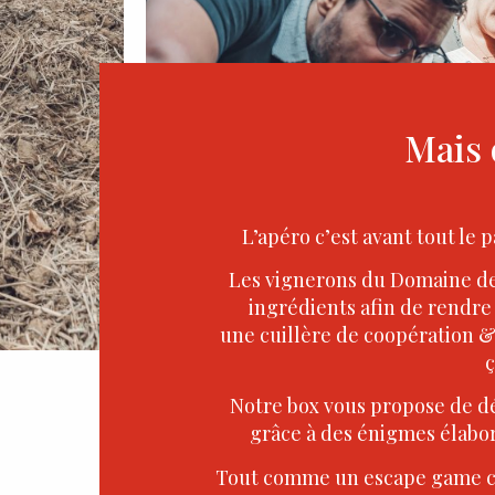
Mais 
L’apéro c’est avant tout le 
Les vignerons du Domaine de
ingrédients afin de rendre
une cuillère de coopération &
ç
Notre box vous propose de d
grâce à des énigmes élabo
Tout comme un escape game clas