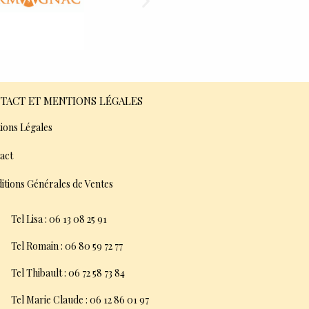
TACT ET MENTIONS LÉGALES
ions Légales
act
itions Générales de Ventes
Tel Lisa : 06 13 08 25 91
Tel Romain : 06 80 59 72 77
Tel Thibault : 06 72 58 73 84
Tel Marie Claude : 06 12 86 01 97