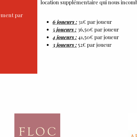
location supplémentaire qui nous incomb
tement par
6 joueurs :
31€ par joueur
5 joueurs :
36,50€ par joueur
4 joueurs :
41,50€ par joueur
3 joueurs :
52€ par joueur