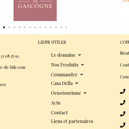
LIENS UTILES
CON
Ment
Le domaine
 13 08 25 91
Nos Produits
Cont
e-de-bile.com
Commander
Cond
Casa Della
dove
Oenotourisme
Actu
Contact
Liens et partenaires