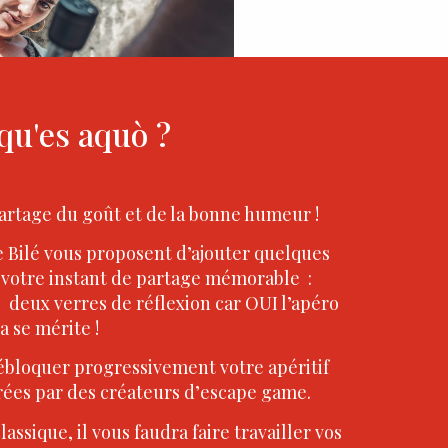
qu'es aquò ?
partage du goût et de la bonne humeur !
 Bilé vous proposent d’ajouter quelques
 votre instant de partage mémorable :
 deux verres de réflexion car OUI l’apéro
a se mérite !
ébloquer progressivement votre apéritif
rées par des créateurs d’escape game.
sique, il vous faudra faire travailler vos