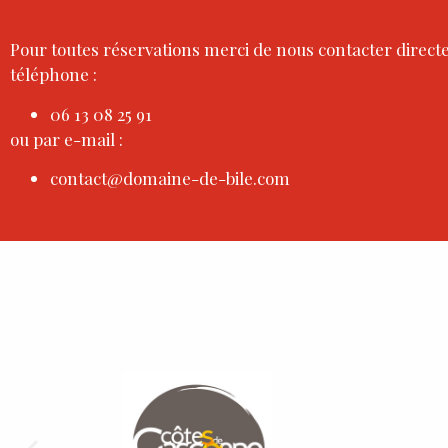
Pour toutes réservations merci de nous contacter direc
téléphone :
06 13 08 25 91
ou par e-mail :
contact@domaine-de-bile.com