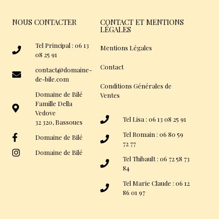
NOUS CONTACTER
CONTACT ET MENTIONS
LÉGALES
Tel Principal : 06 13
Mentions Légales
08 25 91
Contact
contact@domaine-
de-bile.com
Conditions Générales de
Domaine de Bilé
Ventes
Famille Della
Vedove
Tel Lisa : 06 13 08 25 91
32 320, Bassoues
Tel Romain : 06 80 59
Domaine de Bilé
72 77
Domaine de Bilé
Tel Thibault : 06 72 58 73
84
Tel Marie Claude : 06 12
86 01 97