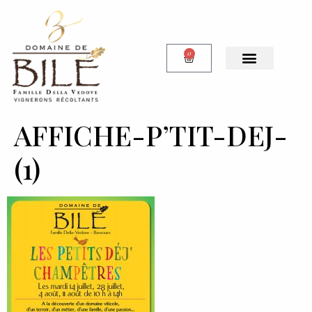
0
Notre Boutique
AFFICHE-P’TIT-DEJ-
(1)