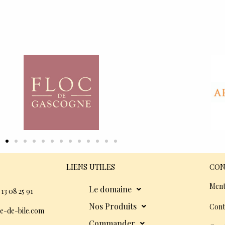
LIENS UTILES
CON
Ment
Le domaine
 13 08 25 91
Nos Produits
Cont
e-de-bile.com
Commander