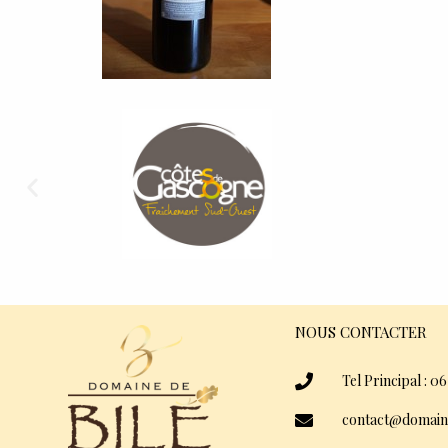
NOUS CONTACTER
Tel Principal : 06
contact@domain