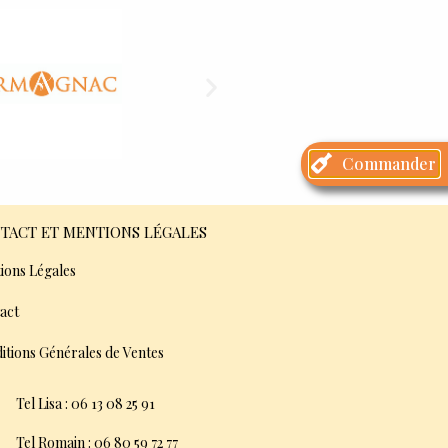
Commander
TACT ET MENTIONS LÉGALES
ions Légales
act
itions Générales de Ventes
Tel Lisa : 06 13 08 25 91
Tel Romain : 06 80 59 72 77