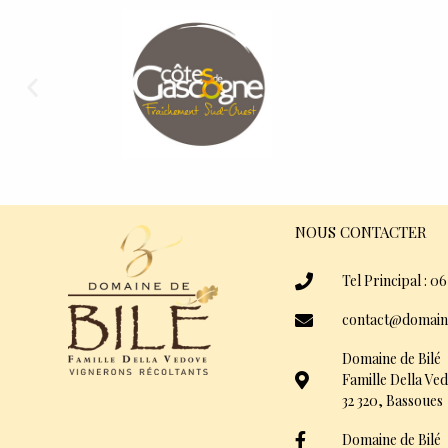
NOUS CONTACTER
Tel Principal : 06
contact@domain
Domaine de Bilé
Famille Della Ve
32 320, Bassoues
Domaine de Bilé