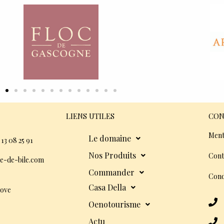
LIENS UTILES
CON
Ment
Le domaine
 13 08 25 91
Nos Produits
Cont
e-de-bile.com
Commander
Cond
Casa Della
dove
Oenotourisme
Actu