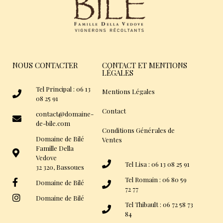
NOUS CONTACTER
CONTACT ET MENTIONS
LÉGALES
Tel Principal : 06 13
Mentions Légales
08 25 91
Contact
contact@domaine-
de-bile.com
Conditions Générales de
Domaine de Bilé
Ventes
Famille Della
Vedove
Tel Lisa : 06 13 08 25 91
32 320, Bassoues
Tel Romain : 06 80 59
Domaine de Bilé
72 77
Domaine de Bilé
Tel Thibault : 06 72 58 73
84