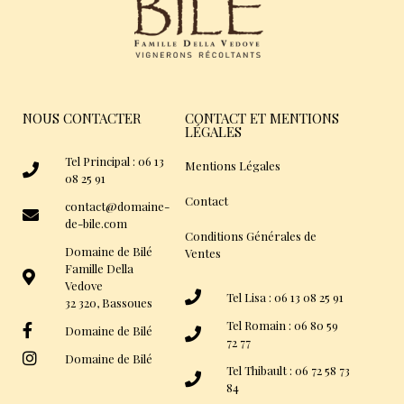
NOUS CONTACTER
CONTACT ET MENTIONS
LÉGALES
Tel Principal : 06 13
Mentions Légales
08 25 91
Contact
contact@domaine-
de-bile.com
Conditions Générales de
Domaine de Bilé
Ventes
Famille Della
Vedove
Tel Lisa : 06 13 08 25 91
32 320, Bassoues
Tel Romain : 06 80 59
Domaine de Bilé
72 77
Domaine de Bilé
Tel Thibault : 06 72 58 73
84