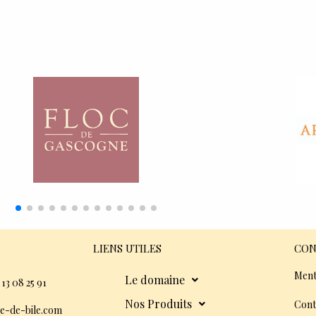
LIENS UTILES
CON
Ment
Le domaine
 13 08 25 91
Nos Produits
Cont
e-de-bile.com