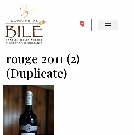
0
rouge 2011 (2)
(Duplicate)