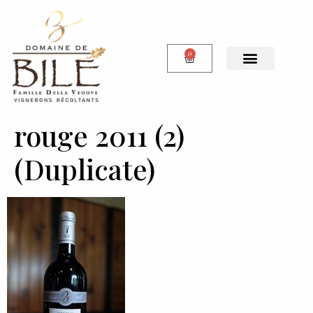
0
rouge 2011 (2)
(Duplicate)