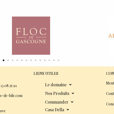
LIENS UTILES
CON
Ment
Le domaine
 13 08 25 91
Nos Produits
Cont
e-de-bile.com
Commander
Cond
Casa Della
dove