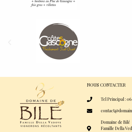
NOUS CONTACTER
Tel Principal : 06
contact@domain
Domaine de Bilé
Famille Della Ve