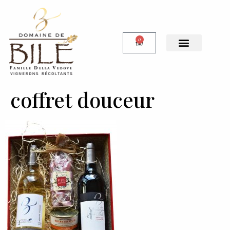
0
coffret douceur