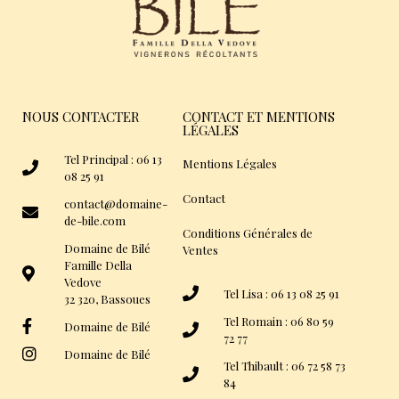
NOUS CONTACTER
CONTACT ET MENTIONS
LÉGALES
Tel Principal : 06 13
Mentions Légales
08 25 91
Contact
contact@domaine-
de-bile.com
Conditions Générales de
Domaine de Bilé
Ventes
Famille Della
Vedove
Tel Lisa : 06 13 08 25 91
32 320, Bassoues
Tel Romain : 06 80 59
Domaine de Bilé
72 77
Domaine de Bilé
Tel Thibault : 06 72 58 73
84