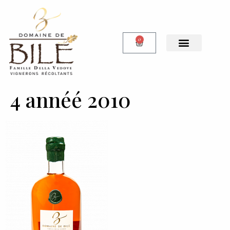
0
4 annéé 2010