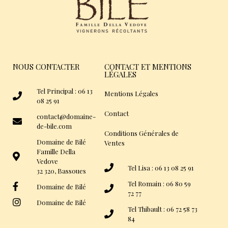
NOUS CONTACTER
CONTACT ET MENTIONS
LÉGALES
Tel Principal : 06 13
Mentions Légales
08 25 91
Contact
contact@domaine-
de-bile.com
Conditions Générales de
Domaine de Bilé
Ventes
Famille Della
Vedove
Tel Lisa : 06 13 08 25 91
32 320, Bassoues
Tel Romain : 06 80 59
Domaine de Bilé
72 77
Domaine de Bilé
Tel Thibault : 06 72 58 73
84