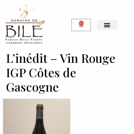
0
L’inédit – Vin Rouge
IGP Côtes de
Gascogne