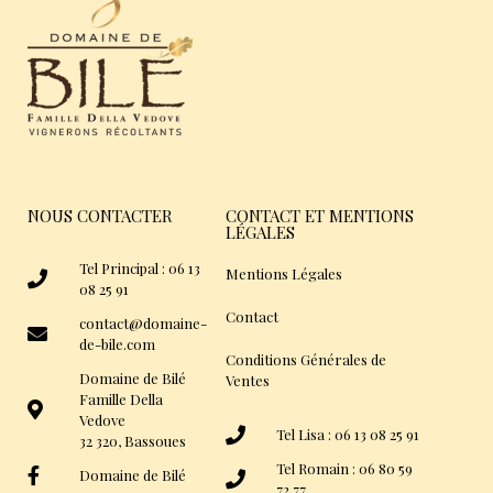
NOUS CONTACTER
CONTACT ET MENTIONS
LÉGALES
Tel Principal : 06 13
Mentions Légales
08 25 91
Contact
contact@domaine-
de-bile.com
Conditions Générales de
Domaine de Bilé
Ventes
Famille Della
Vedove
Tel Lisa : 06 13 08 25 91
32 320, Bassoues
Tel Romain : 06 80 59
Domaine de Bilé
72 77