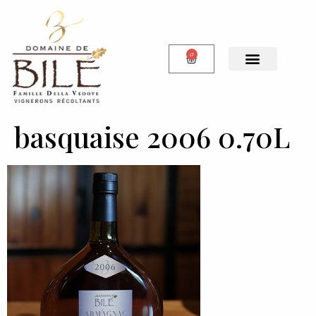
0
basquaise 2006 0.70L