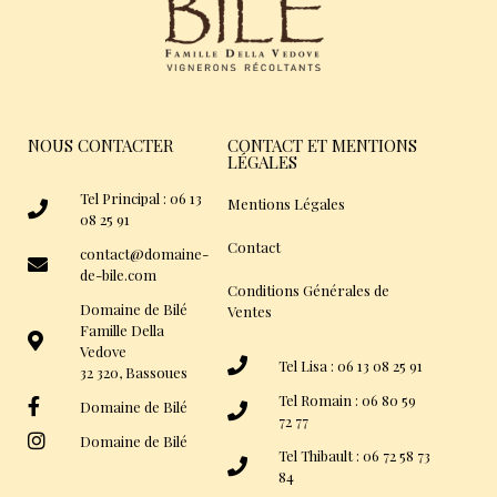
NOUS CONTACTER
CONTACT ET MENTIONS
LÉGALES
Tel Principal : 06 13
Mentions Légales
08 25 91
Contact
contact@domaine-
de-bile.com
Conditions Générales de
Domaine de Bilé
Ventes
Famille Della
Vedove
Tel Lisa : 06 13 08 25 91
32 320, Bassoues
Tel Romain : 06 80 59
Domaine de Bilé
72 77
Domaine de Bilé
Tel Thibault : 06 72 58 73
84