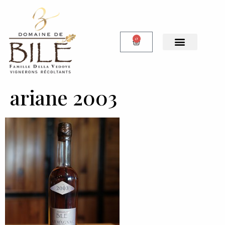
0
ariane 2003