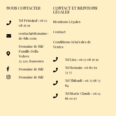
NOUS CONTACTER
CONTACT ET MENTIONS
LÉGALES
Tel Principal : 06 13
Mentions Légales
08 25 91
Contact
contact@domaine-
de-bile.com
Conditions Générales de
Domaine de Bilé
Ventes
Famille Della
Vedove
Tel Lisa : 06 13 08 25 91
32 320, Bassoues
Tel Romain : 06 80 59
Domaine de Bilé
72 77
Domaine de Bilé
Tel Thibault : 06 72 58 73
84
Tel Marie Claude : 06 12
86 01 97