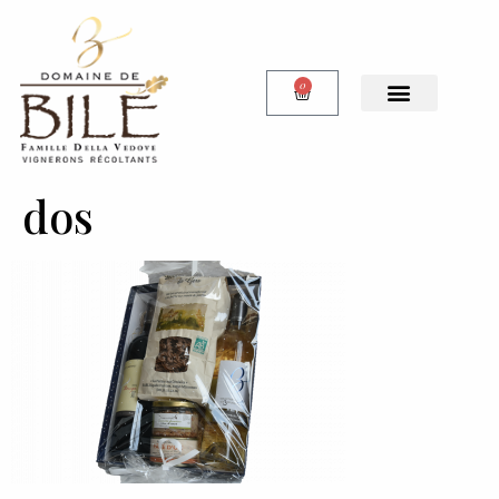
0
dos