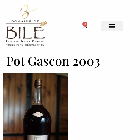
0
Pot Gascon 2003