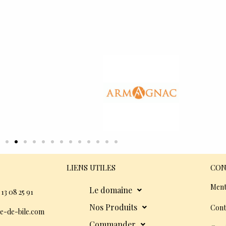
LIENS UTILES
CON
Ment
Le domaine
 13 08 25 91
Nos Produits
Cont
e-de-bile.com
Commander