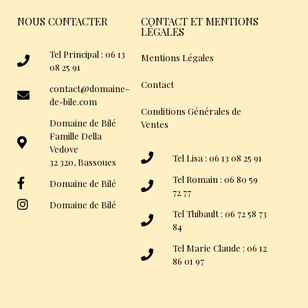
NOUS CONTACTER
CONTACT ET MENTIONS
LÉGALES
Tel Principal : 06 13
Mentions Légales
08 25 91
Contact
contact@domaine-
de-bile.com
Conditions Générales de
Domaine de Bilé
Ventes
Famille Della
Vedove
Tel Lisa : 06 13 08 25 91
32 320, Bassoues
Tel Romain : 06 80 59
Domaine de Bilé
72 77
Domaine de Bilé
Tel Thibault : 06 72 58 73
84
Tel Marie Claude : 06 12
86 01 97