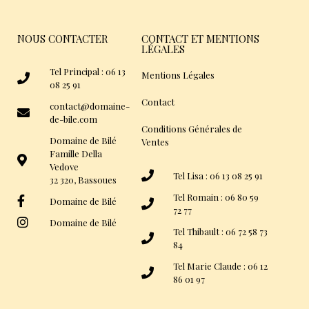
NOUS CONTACTER
CONTACT ET MENTIONS
LÉGALES
Tel Principal : 06 13
Mentions Légales
08 25 91
Contact
contact@domaine-
de-bile.com
Conditions Générales de
Domaine de Bilé
Ventes
Famille Della
Vedove
Tel Lisa : 06 13 08 25 91
32 320, Bassoues
Tel Romain : 06 80 59
Domaine de Bilé
72 77
Domaine de Bilé
Tel Thibault : 06 72 58 73
84
Tel Marie Claude : 06 12
86 01 97