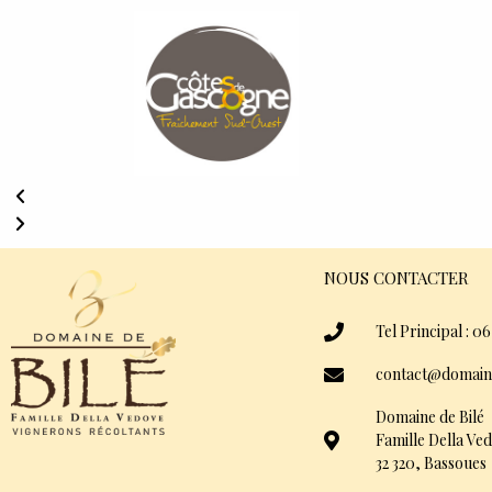
NOUS CONTACTER
Tel Principal : 06
contact@domain
Domaine de Bilé
Famille Della Ve
32 320, Bassoues