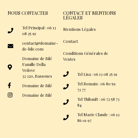
NOUS CONTACTER
CONTACT ET MENTIONS
LÉGALES
Tel Principal : 06 13
Mentions Légales
08 25 91
Contact
contact@domaine-
de-bile.com
Conditions Générales de
Domaine de Bilé
Ventes
Famille Della
Vedove
Tel Lisa : 06 13 08 25 91
32 320, Bassoues
Tel Romain : 06 80 59
Domaine de Bilé
72 77
Domaine de Bilé
Tel Thibault : 06 72 58 73
84
Tel Marie Claude : 06 12
86 01 97