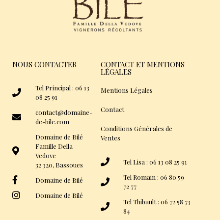
NOUS CONTACTER
CONTACT ET MENTIONS
LÉGALES
Tel Principal : 06 13
Mentions Légales
08 25 91
Contact
contact@domaine-
de-bile.com
Conditions Générales de
Domaine de Bilé
Ventes
Famille Della
Vedove
Tel Lisa : 06 13 08 25 91
32 320, Bassoues
Tel Romain : 06 80 59
Domaine de Bilé
72 77
Domaine de Bilé
Tel Thibault : 06 72 58 73
84