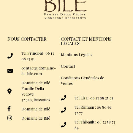
NOUS CONTACTER
CONTACT ET MENTIONS
LÉGALES
Tel Principal : 06 13
Mentions Légales
08 25 91
Contact
contact@domaine-
de-bile.com
Conditions Générales de
Domaine de Bilé
Ventes
Famille Della
Vedove
Tel Lisa : 06 13 08 25 91
32 320, Bassoues
Tel Romain : 06 80 59
Domaine de Bilé
72 77
Domaine de Bilé
Tel Thibault : 06 72 58 73
84