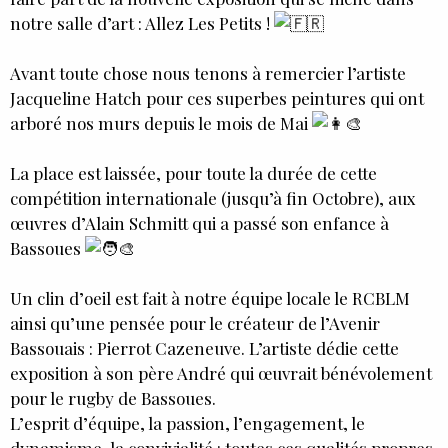
notre salle d’art : Allez Les Petits !
Avant toute chose nous tenons à remercier l’artiste
Jacqueline Hatch pour ces superbes peintures qui ont
arboré nos murs depuis le mois de Mai
La place est laissée, pour toute la durée de cette
compétition internationale (jusqu’à fin Octobre), aux
œuvres d’Alain Schmitt qui a passé son enfance à
Bassoues
Un clin d’oeil est fait à notre équipe locale le RCBLM
ainsi qu’une pensée pour le créateur de l’Avenir
Bassouais : Pierrot Cazeneuve. L’artiste dédie cette
exposition à son père André qui œuvrait bénévolement
pour le rugby de Bassoues.
L’esprit d’équipe, la passion, l’engagement, le
dynamisme, la convivialité : toutes ces qualités propres