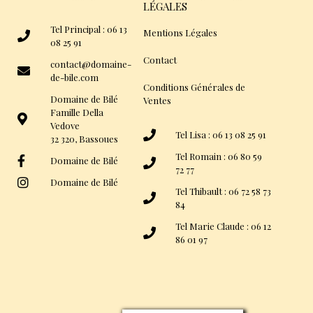
LÉGALES
Tel Principal : 06 13
Mentions Légales
08 25 91
Contact
contact@domaine-
de-bile.com
Conditions Générales de
Domaine de Bilé
Ventes
Famille Della
Vedove
Tel Lisa : 06 13 08 25 91
32 320, Bassoues
Tel Romain : 06 80 59
Domaine de Bilé
72 77
Domaine de Bilé
Tel Thibault : 06 72 58 73
84
Tel Marie Claude : 06 12
86 01 97