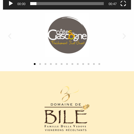
00:00
00:47