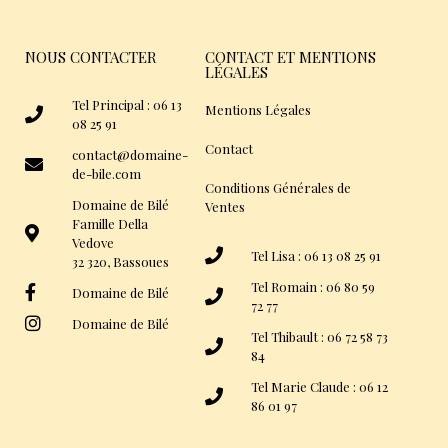
NOUS CONTACTER
CONTACT ET MENTIONS
LÉGALES
Tel Principal : 06 13
Mentions Légales
08 25 91
Contact
contact@domaine-
de-bile.com
Conditions Générales de
Domaine de Bilé
Ventes
Famille Della
Vedove
Tel Lisa : 06 13 08 25 91
32 320, Bassoues
Tel Romain : 06 80 59
Domaine de Bilé
72 77
Domaine de Bilé
Tel Thibault : 06 72 58 73
84
Tel Marie Claude : 06 12
86 01 97