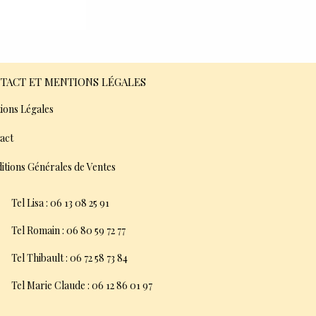
TACT ET MENTIONS LÉGALES
ions Légales
act
itions Générales de Ventes
Tel Lisa : 06 13 08 25 91
Tel Romain : 06 80 59 72 77
Tel Thibault : 06 72 58 73 84
Tel Marie Claude : 06 12 86 01 97