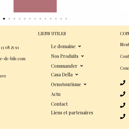
LIENS UTILES
CON
Ment
Le domaine
 13 08 25 91
Nos Produits
Cont
e-de-bile.com
Commander
Cond
Casa Della
dove
Oenotourisme
Actu
Contact
Liens et partenaires