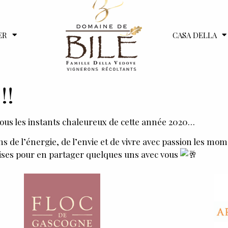
ER
CASA DELLA
!!
tous les instants chaleureux de cette année 2020…
ns de l’énergie, de l’envie et de vivre avec passion les mo
rprises pour en partager quelques uns avec vous