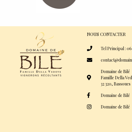
NOUS CONTACTER
Tel Principal : 06
contact@domain
Domaine de Bilé
Famille Della Ve
32 320, Bassoues
Domaine de Bilé
Domaine de Bilé