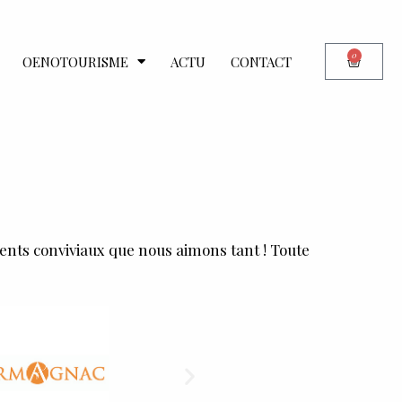
0
OENOTOURISME
ACTU
CONTACT
ments conviviaux que nous aimons tant ! Toute