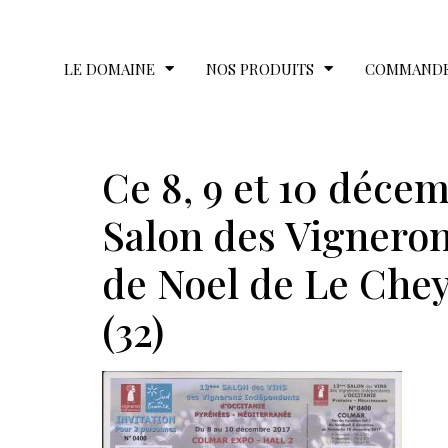
LE DOMAINE
NOS PRODUITS
COMMAND
Ce 8, 9 et 10 déce
Salon des Vigneron
de Noel de Le Chey
(32)