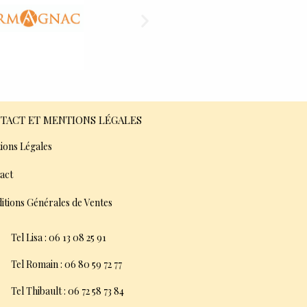
TACT ET MENTIONS LÉGALES
ions Légales
act
itions Générales de Ventes
Tel Lisa : 06 13 08 25 91
Tel Romain : 06 80 59 72 77
Tel Thibault : 06 72 58 73 84