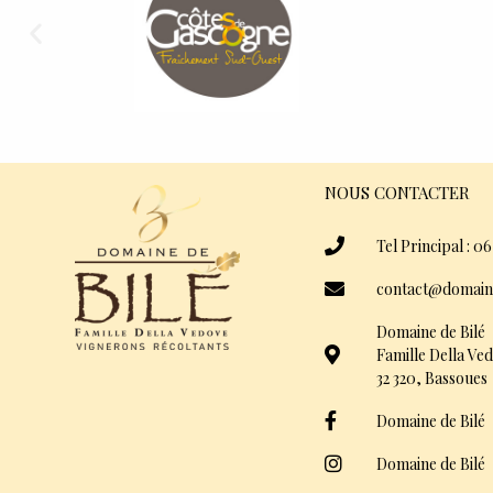
NOUS CONTACTER
Tel Principal : 06
contact@domain
Domaine de Bilé
Famille Della Ve
32 320, Bassoues
Domaine de Bilé
Domaine de Bilé