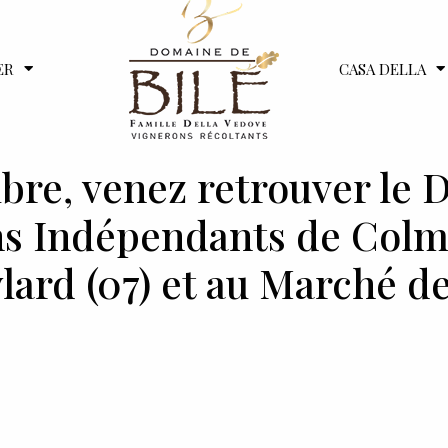
ER
CASA DELLA
mbre, venez retrouver le 
s Indépendants de Colma
lard (07) et au Marché d