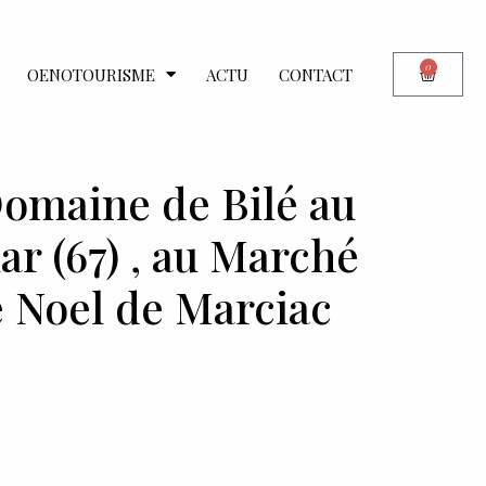
0
OENOTOURISME
ACTU
CONTACT
Domaine de Bilé au
r (67) , au Marché
e Noel de Marciac