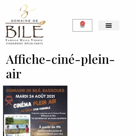
0
Notre Boutique
Affiche-ciné-plein-
air