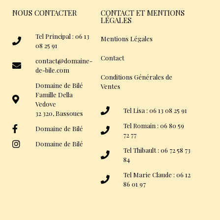
NOUS CONTACTER
CONTACT ET MENTIONS
LÉGALES
Tel Principal : 06 13
Mentions Légales
08 25 91
Contact
contact@domaine-
de-bile.com
Conditions Générales de
Domaine de Bilé
Ventes
Famille Della
Vedove
Tel Lisa : 06 13 08 25 91
32 320, Bassoues
Tel Romain : 06 80 59
Domaine de Bilé
72 77
Domaine de Bilé
Tel Thibault : 06 72 58 73
84
Tel Marie Claude : 06 12
86 01 97