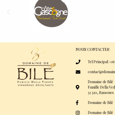
NOUS CONTACTER
Tel Principal : 06
contact@domain
Domaine de Bilé
Famille Della Ve
32 320, Bassoues
Domaine de Bilé
Domaine de Bilé