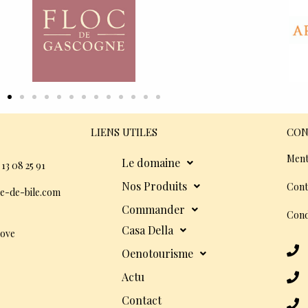
LIENS UTILES
CON
Ment
Le domaine
 13 08 25 91
Nos Produits
Cont
e-de-bile.com
Commander
Cond
Casa Della
dove
Oenotourisme
Actu
Contact