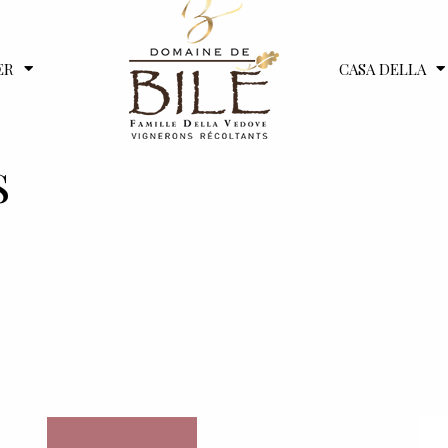
ER
CASA DELLA
S