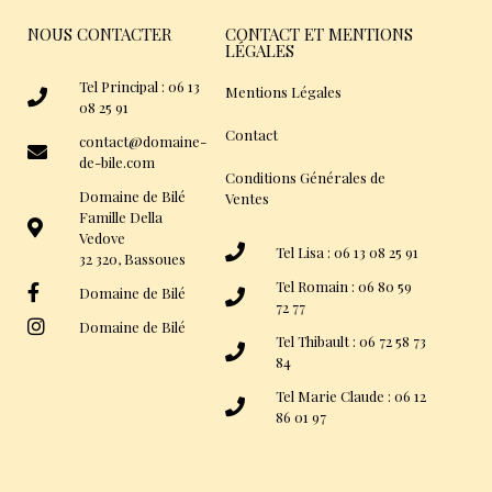
NOUS CONTACTER
CONTACT ET MENTIONS
LÉGALES
Tel Principal : 06 13
Mentions Légales
08 25 91
Contact
contact@domaine-
de-bile.com
Conditions Générales de
Domaine de Bilé
Ventes
Famille Della
Vedove
Tel Lisa : 06 13 08 25 91
32 320, Bassoues
Tel Romain : 06 80 59
Domaine de Bilé
72 77
Domaine de Bilé
Tel Thibault : 06 72 58 73
84
Tel Marie Claude : 06 12
86 01 97