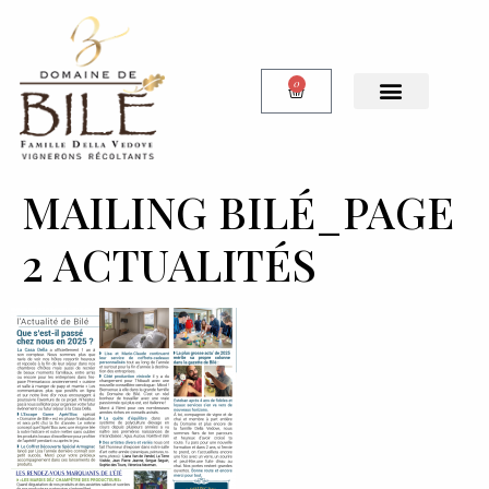
0
Notre Boutique
MAILING BILÉ_PAGE
2 ACTUALITÉS