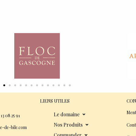
LIENS UTILES
CON
Ment
Le domaine
 13 08 25 91
Nos Produits
Cont
e-de-bile.com
Commander