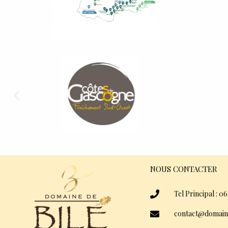
NOUS CONTACTER
Tel Principal : 06
contact@domain