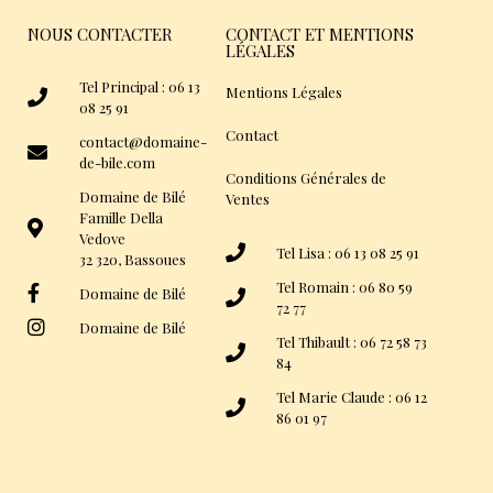
NOUS CONTACTER
CONTACT ET MENTIONS
LÉGALES
Tel Principal : 06 13
Mentions Légales
08 25 91
Contact
contact@domaine-
de-bile.com
Conditions Générales de
Domaine de Bilé
Ventes
Famille Della
Vedove
Tel Lisa : 06 13 08 25 91
32 320, Bassoues
Tel Romain : 06 80 59
Domaine de Bilé
72 77
Domaine de Bilé
Tel Thibault : 06 72 58 73
84
Tel Marie Claude : 06 12
86 01 97