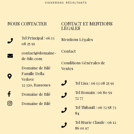
NOUS CONTACTER
CONTACT ET MENTIONS
LÉGALES
Tel Principal : 06 13
Mentions Légales
08 25 91
Contact
contact@domaine-
de-bile.com
Conditions Générales de
Domaine de Bilé
Ventes
Famille Della
Vedove
Tel Lisa : 06 13 08 25 91
32 320, Bassoues
Tel Romain : 06 80 59
Domaine de Bilé
72 77
Domaine de Bilé
Tel Thibault : 06 72 58 73
84
Tel Marie Claude : 06 12
86 01 97