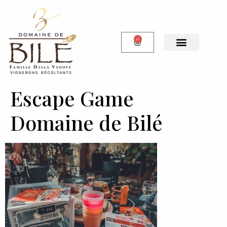
0
Notre Boutique
Escape Game
Domaine de Bilé