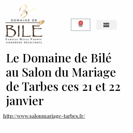
0
Notre Boutique
Le Domaine de Bilé
au Salon du Mariage
de Tarbes ces 21 et 22
janvier
http://www.salonmariage-tarbes.fr/