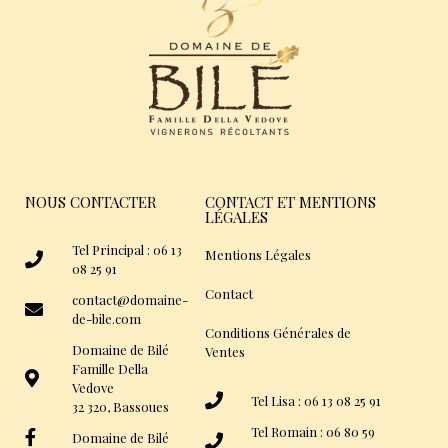
NOUS CONTACTER
CONTACT ET MENTIONS
LÉGALES
Tel Principal : 06 13
Mentions Légales
08 25 91
Contact
contact@domaine-
de-bile.com
Conditions Générales de
Domaine de Bilé
Ventes
Famille Della
Vedove
Tel Lisa : 06 13 08 25 91
32 320, Bassoues
Tel Romain : 06 80 59
Domaine de Bilé