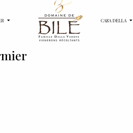
ER
CASA DELLA
rmier