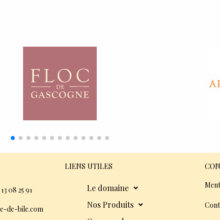
LIENS UTILES
CON
Ment
Le domaine
 13 08 25 91
Nos Produits
Cont
e-de-bile.com