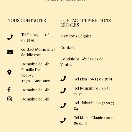
NOUS CONTACTER
CONTACT ET MENTIONS
LÉGALES
Tel Principal : 06 13
Mentions Légales
08 25 91
Contact
contact@domaine-
de-bile.com
Conditions Générales de
Domaine de Bilé
Ventes
Famille Della
Vedove
Tel Lisa : 06 13 08 25 91
32 320, Bassoues
Tel Romain : 06 80 59
Domaine de Bilé
72 77
Domaine de Bilé
Tel Thibault : 06 72 58 73
84
Tel Marie Claude : 06 12
86 01 97