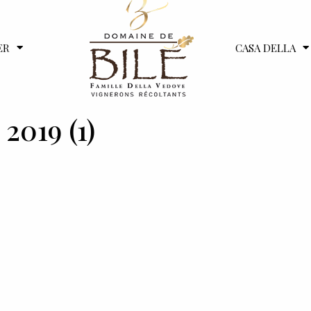
ER
CASA DELLA
2019 (1)