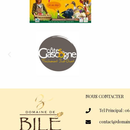
NOUS CONTACTER
Tel Principal : 06
contact@domain