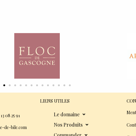
LIENS UTILES
CON
Ment
Le domaine
 13 08 25 91
Nos Produits
Cont
e-de-bile.com
Commander