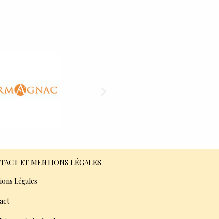
TACT ET MENTIONS LÉGALES
ions Légales
act