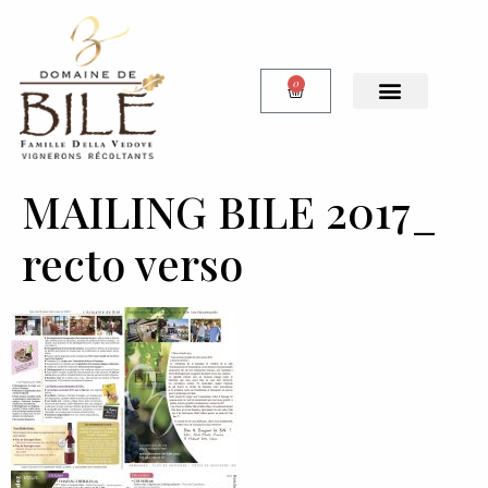
0
Notre Boutique
MAILING BILE 2017_
recto verso