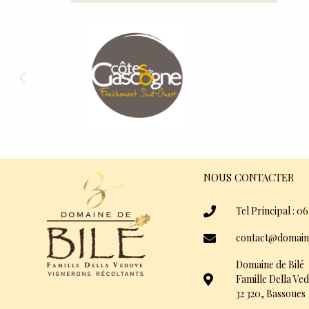
NOUS CONTACTER
Tel Principal : 06
contact@domain
Domaine de Bilé
Famille Della Ve
32 320, Bassoues