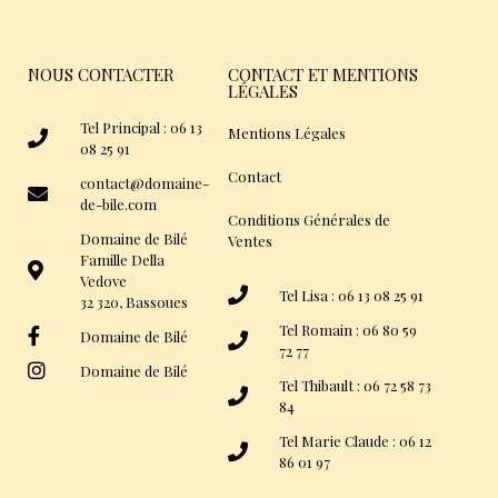
NOUS CONTACTER
CONTACT ET MENTIONS
LÉGALES
Tel Principal : 06 13
Mentions Légales
08 25 91
Contact
contact@domaine-
de-bile.com
Conditions Générales de
Domaine de Bilé
Ventes
Famille Della
Vedove
Tel Lisa : 06 13 08 25 91
32 320, Bassoues
Tel Romain : 06 80 59
Domaine de Bilé
72 77
Domaine de Bilé
Tel Thibault : 06 72 58 73
84
Tel Marie Claude : 06 12
86 01 97