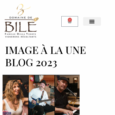
0
Notre Boutique
IMAGE À LA UNE
BLOG 2023