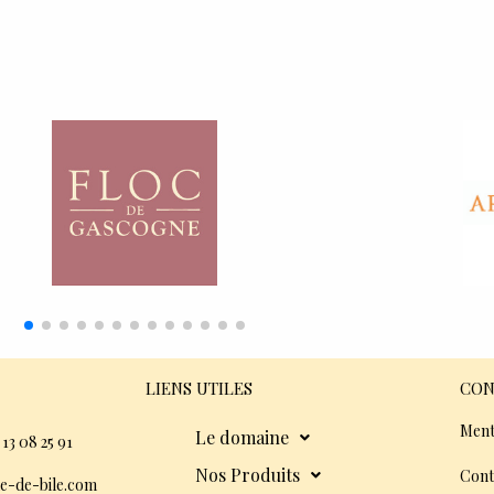
LIENS UTILES
CON
Ment
Le domaine
 13 08 25 91
Nos Produits
Cont
e-de-bile.com