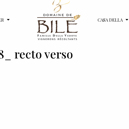
ER
CASA DELLA
_ recto verso